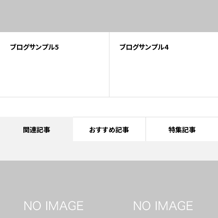
5
ブログサンプル4
ブログサンプ
関連記事
おすすめ記事
特集記事